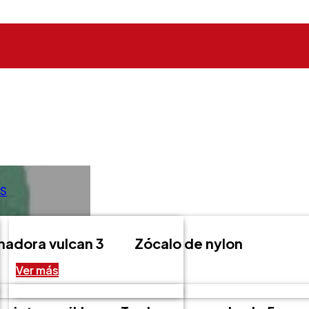
S
hadora vulcan 3
Zócalo de nylon
Ver más