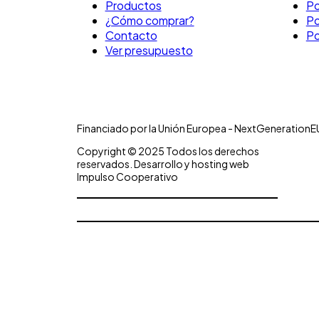
Productos
Po
¿Cómo comprar?
Po
Contacto
Po
Ver presupuesto
Financiado por la Unión Europea - NextGenerationE
Copyright © 2025 Todos los derechos
reservados. Desarrollo y hosting web
Impulso Cooperativo