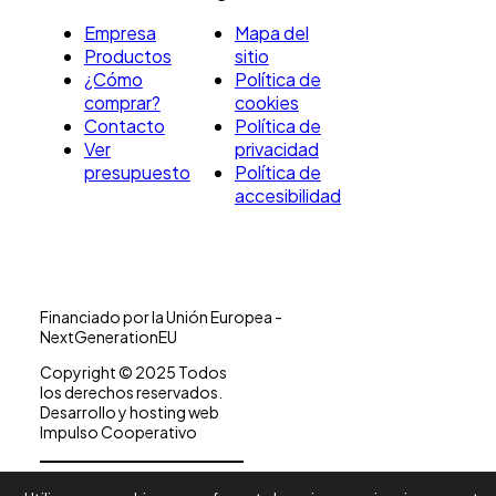
Empresa
Mapa del
Productos
sitio
¿Cómo
Política de
comprar?
cookies
Contacto
Política de
Ver
privacidad
presupuesto
Política de
accesibilidad
Financiado por la Unión Europea -
NextGenerationEU
Copyright © 2025 Todos
los derechos reservados.
Desarrollo y hosting web
Impulso Cooperativo