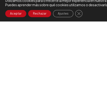
Utilizamos cookies para ofrecerte la mejor experiencia en nuestra
Puedes aprender más sobre qué cookies utilizamos o desactivarla
Cerrar el banner 
Aceptar
Rechazar
Ajustes