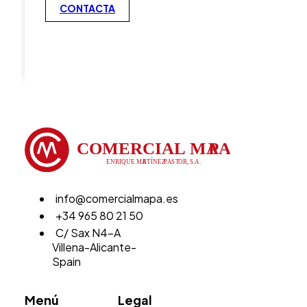
CONTACTA
info@comercialmapa.es
+34 965 80 21 50
C/ Sax N4-A
Villena-Alicante-
Spain
Menú
Legal