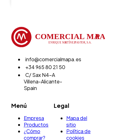
info@comercialmapa.es
+34 965 80 21 50
C/ Sax N4-A
Villena-Alicante-
Spain
Menú
Legal
Empresa
Mapa del
Productos
sitio
¿Cómo
Política de
comprar?
cookies