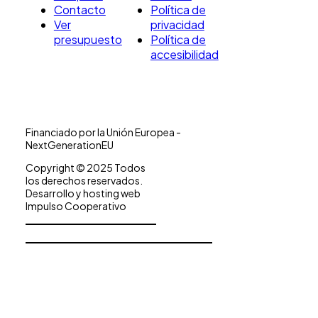
Contacto
Política de
Ver
privacidad
presupuesto
Política de
accesibilidad
Financiado por la Unión Europea -
NextGenerationEU
Copyright © 2025 Todos
los derechos reservados.
Desarrollo y hosting web
Impulso Cooperativo