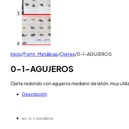
Inicio
/
Fornt. Metálicas
/
Ojetes
/
0-1-AGUJEROS
0-1-AGUJEROS
Ojete redondo con agujeros mediano de latón, muy utili
Descripción
Art. 0-1-AGUJEROS