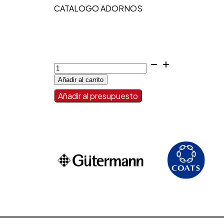
CATALOGO ADORNOS
ADORNOS
VARIOS
Añadir al carrito
cantidad
Añadir al presupuesto