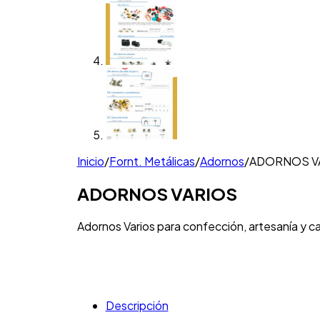
Inicio
/
Fornt. Metálicas
/
Adornos
/
ADORNOS V
ADORNOS VARIOS
Adornos Varios para confección, artesanía y ca
Descripción