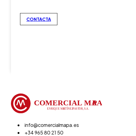
CONTACTA
info@comercialmapa.es
+34 965 80 21 50