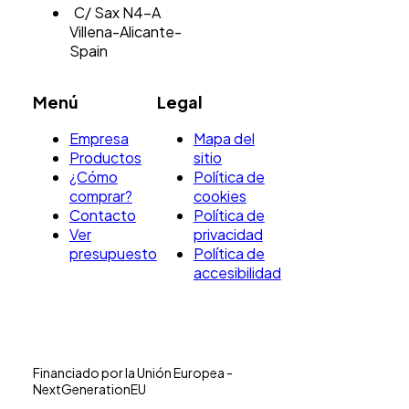
C/ Sax N4-A
Villena-Alicante-
Spain
Menú
Legal
Empresa
Mapa del
Productos
sitio
¿Cómo
Política de
comprar?
cookies
Contacto
Política de
Ver
privacidad
presupuesto
Política de
accesibilidad
Financiado por la Unión Europea -
NextGenerationEU