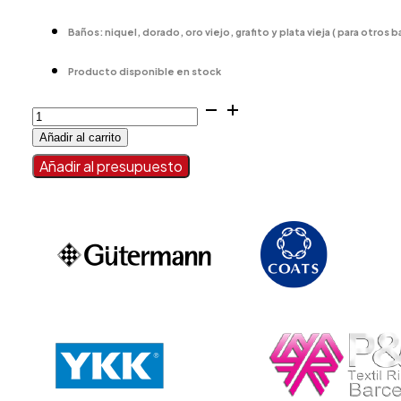
Baños: niquel, dorado, oro viejo, grafito y plata vieja ( para otros 
Producto disponible en stock
ANILLA
7559
Añadir al carrito
cantidad
Añadir al presupuesto