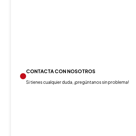
CONTACTA CON NOSOTROS
Si tienes cualquier duda, ¡pregúntanos sin problema!