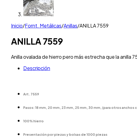
Inicio
/
Fornt. Metálicas
/
Anillas
/
ANILLA 7559
ANILLA 7559
Anilla ovalada de hierro pero más estrecha que la anilla 
Descripción
Art. 7559
Pasos: 18 mm, 20 mm, 23 mm, 25 mm, 30 mm, (para otros anchos c
100% hierro
Presentación por piezas y bolsas de 1000 piezas