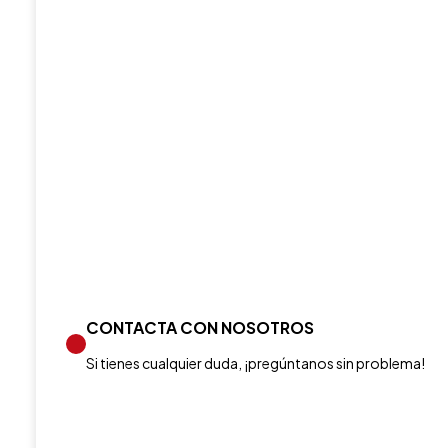
CONTACTA CON NOSOTROS
Si tienes cualquier duda, ¡pregúntanos sin problema!