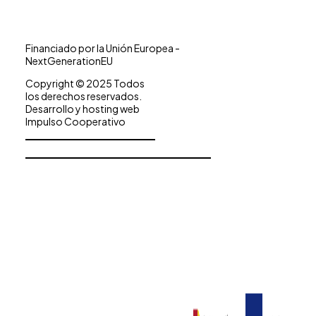
Financiado por la Unión Europea -
NextGenerationEU
Copyright © 2025 Todos
los derechos reservados.
Desarrollo y hosting web
Impulso Cooperativo