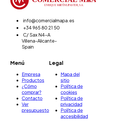
info@comercialmapa.es
+34 965 80 21 50
C/ Sax N4-A
Villena-Alicante-
Spain
Menú
Legal
Empresa
Mapa del
Productos
sitio
¿Cómo
Política de
comprar?
cookies
Contacto
Política de
Ver
privacidad
presupuesto
Política de
accesibilidad