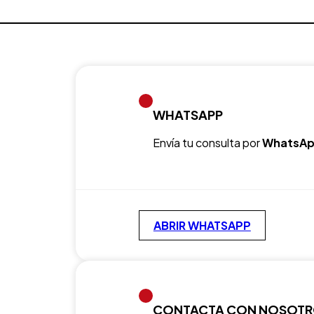
WHATSAPP
Envía tu consulta por
WhatsAp
ABRIR WHATSAPP
CONTACTA CON NOSOT