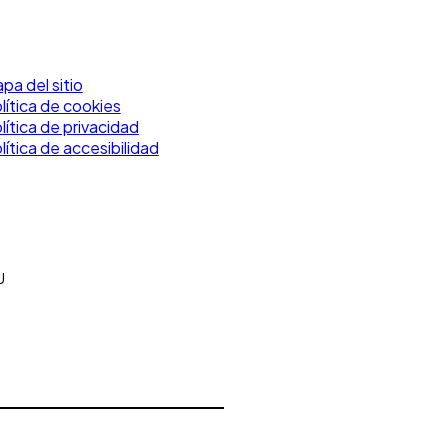
pa del sitio
lítica de cookies
lítica de privacidad
lítica de accesibilidad
U