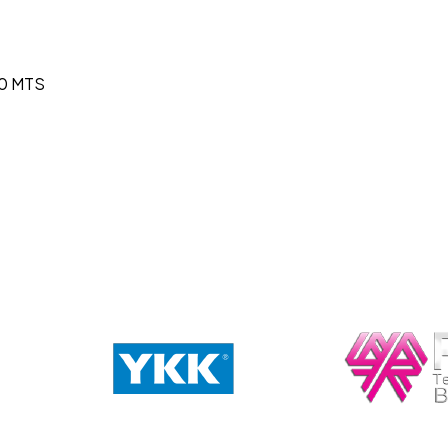
0 MTS