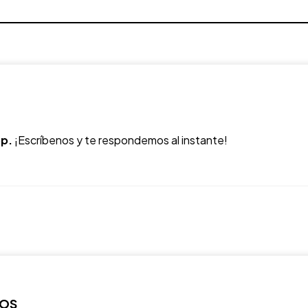
p.
¡Escríbenos y te respondemos al instante!
ROS