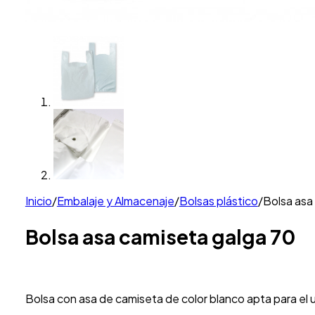
Inicio
/
Embalaje y Almacenaje
/
Bolsas plástico
/
Bolsa asa
Bolsa asa camiseta galga 70
Bolsa con asa de camiseta de color blanco apta para el us