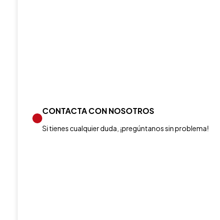
CONTACTA CON NOSOTROS
Si tienes cualquier duda, ¡pregúntanos sin problema!