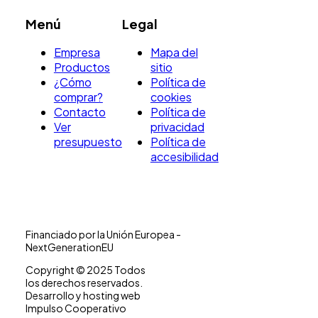
Menú
Legal
Empresa
Mapa del
Productos
sitio
¿Cómo
Política de
comprar?
cookies
Contacto
Política de
Ver
privacidad
presupuesto
Política de
accesibilidad
Financiado por la Unión Europea -
NextGenerationEU
Copyright © 2025 Todos
los derechos reservados.
Desarrollo y hosting web
Impulso Cooperativo