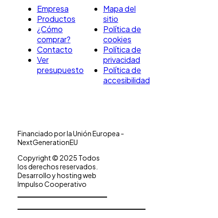
Empresa
Mapa del
Productos
sitio
¿Cómo
Política de
comprar?
cookies
Contacto
Política de
Ver
privacidad
presupuesto
Política de
accesibilidad
Financiado por la Unión Europea -
NextGenerationEU
Copyright © 2025 Todos
los derechos reservados.
Desarrollo y hosting web
Impulso Cooperativo