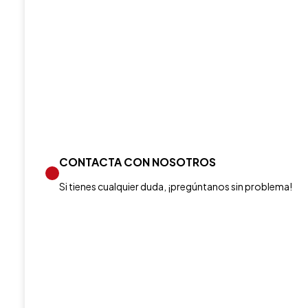
CONTACTA CON NOSOTROS
Si tienes cualquier duda, ¡pregúntanos sin problema!