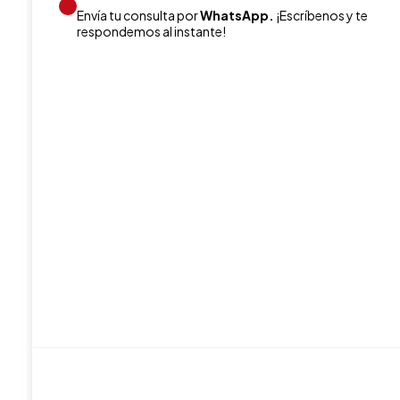
Envía tu consulta por
WhatsApp.
¡Escríbenos y te
respondemos al instante!