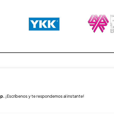
p.
¡Escríbenos y te respondemos al instante!