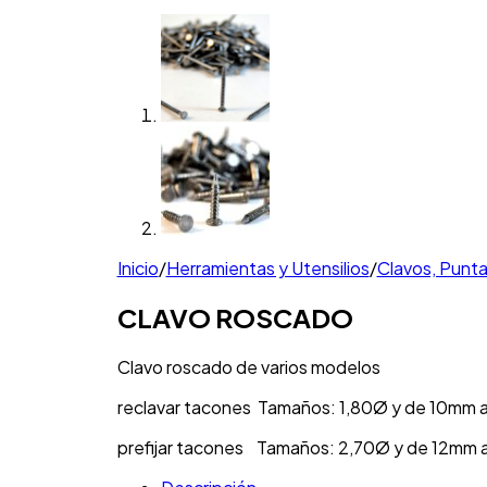
Inicio
/
Herramientas y Utensilios
/
Clavos, Punt
CLAVO ROSCADO
Clavo roscado de varios modelos
reclavar tacones Tamaños: 1,80Ø y de 10mm
prefijar tacones Tamaños: 2,70Ø y de 12mm