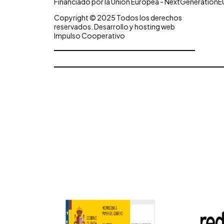
Financiado por la Unión Europea - NextGenerationE
Copyright © 2025 Todos los derechos
reservados. Desarrollo y hosting web
Impulso Cooperativo