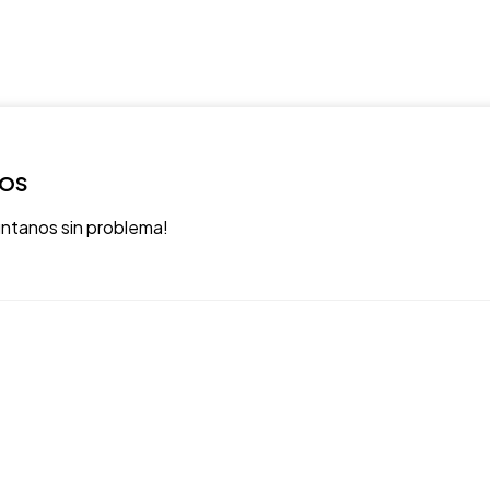
ROS
úntanos sin problema!