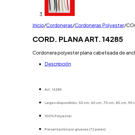
Inicio
/
Cordoneras
/
Cordoneras Polyester
/
COR
CORD. PLANA ART. 14285
Cordonera polyester plana cabeteada de ancho m
Descripción
Art. 14285
Largos disponibles, 50 cm, 60 cm, 70 cm, 80 cm, 90 
100% Polyester
Presentación por gruesas (72 pares)