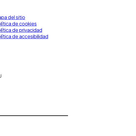
pa del sitio
lítica de cookies
lítica de privacidad
lítica de accesibilidad
U