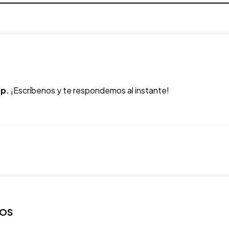
p.
¡Escríbenos y te respondemos al instante!
ROS