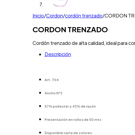
Inicio
/
Cordon
/
cordón trenzado
/
CORDON TR
CORDON TRENZADO
Cordón trenzado de alta calidad, ideal para co
Descripción
Art. 704
Ancho Nº2
57% poliester y 43% de rayón
Presentación en rollos de 50 mts
Disponible carta de colores