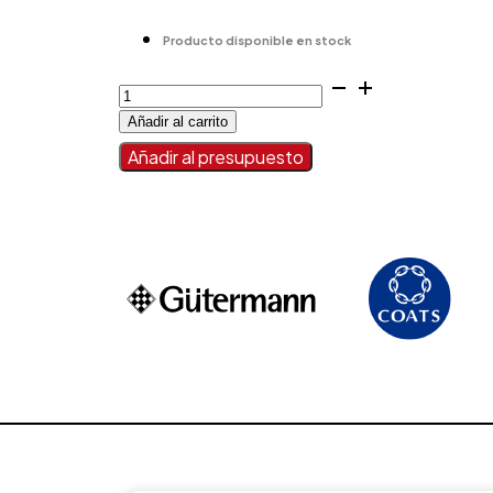
Producto disponible en stock
CORDON
TRENZADO
Añadir al carrito
cantidad
Añadir al presupuesto