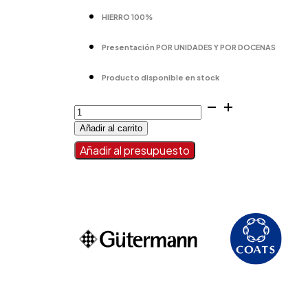
HIERRO 100%
Presentación POR UNIDADES Y POR DOCENAS
Producto disponible en stock
CUCHILLA
ZAPATERO
Añadir al carrito
30
CM
Añadir al presupuesto
cantidad