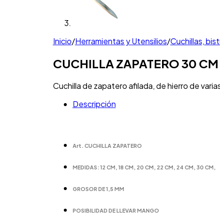
Inicio
/
Herramientas y Utensilios
/
Cuchillas, bist
CUCHILLA ZAPATERO 30 CM
Cuchilla de zapatero afilada, de hierro de vari
Descripción
Art. CUCHILLA ZAPATERO
MEDIDAS: 12 CM, 18 CM, 20 CM, 22 CM, 24 CM, 30 CM,
GROSOR DE 1,5 MM
POSIBILIDAD DE LLEVAR MANGO