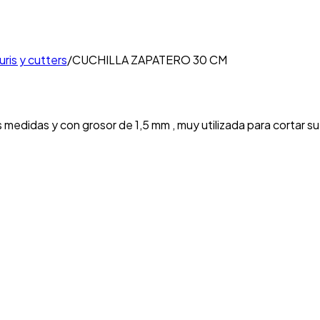
uris y cutters
/
CUCHILLA ZAPATERO 30 CM
as medidas y con grosor de 1,5 mm , muy utilizada para cortar s