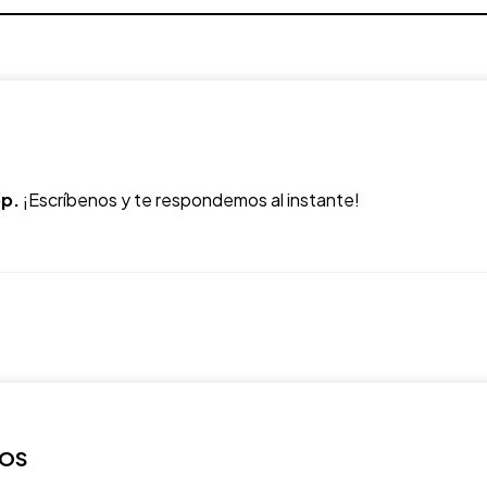
p.
¡Escríbenos y te respondemos al instante!
ROS