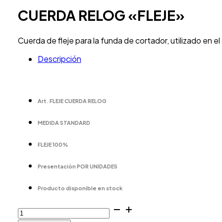
CUERDA RELOG «FLEJE»
Cuerda de fleje para la funda de cortador, utilizado en el 
Descripción
Art. FLEJE CUERDA RELOG
MEDIDA STANDARD
FLEJE 100%
Presentación POR UNIDADES
Producto disponible en stock
CUERDA
RELOG