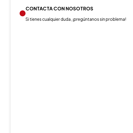
CONTACTA CON NOSOTROS
Si tienes cualquier duda, ¡pregúntanos sin problema!