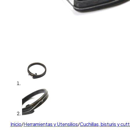
Inicio
/
Herramientas y Utensilios
/
Cuchillas, bisturis y cut