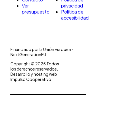
Ver
privacidad
presupuesto
Política de
accesibilidad
Financiado por la Unión Europea -
NextGenerationEU
Copyright © 2025 Todos
los derechos reservados.
Desarrollo y hosting web
Impulso Cooperativo