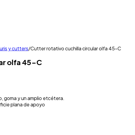
uris y cutters
/
Cutter rotativo cuchilla circular olfa 45-C
lar olfa 45-C
eo, goma y un amplio etcétera.
rficie plana de apoyo