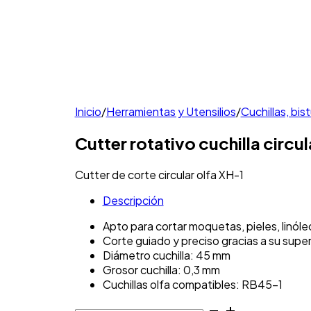
Inicio
/
Herramientas y Utensilios
/
Cuchillas, bist
Cutter rotativo cuchilla circu
Cutter de corte circular olfa XH-1
Descripción
Apto para cortar moquetas, pieles, linól
Corte guiado y preciso gracias a su supe
Diámetro cuchilla: 45 mm
Grosor cuchilla: 0,3 mm
Cuchillas olfa compatibles: RB45-1
Cutter