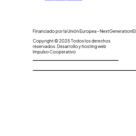
Financiado por la Unión Europea - NextGenerationE
Copyright © 2025 Todos los derechos
reservados. Desarrollo y hosting web
Impulso Cooperativo