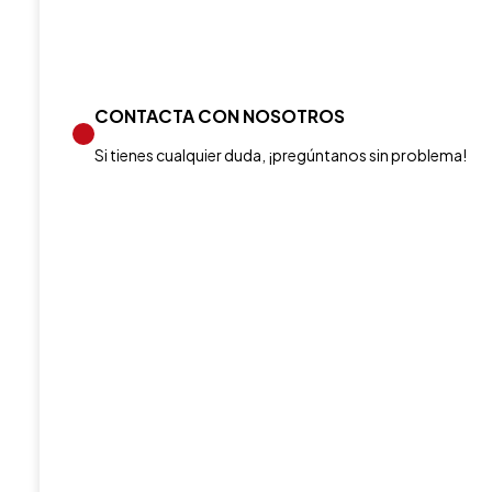
CONTACTA CON NOSOTROS
Si tienes cualquier duda, ¡pregúntanos sin problema!