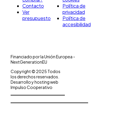
Contacto
Política de
Ver
privacidad
presupuesto
Política de
accesibilidad
Financiado por la Unión Europea -
NextGenerationEU
Copyright © 2025 Todos
los derechos reservados.
Desarrollo y hosting web
Impulso Cooperativo