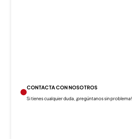
CONTACTA CON NOSOTROS
Si tienes cualquier duda, ¡pregúntanos sin problema!