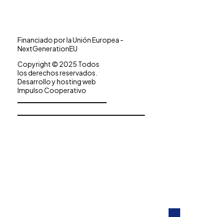
Financiado por la Unión Europea -
NextGenerationEU
Copyright © 2025 Todos
los derechos reservados.
Desarrollo y hosting web
Impulso Cooperativo