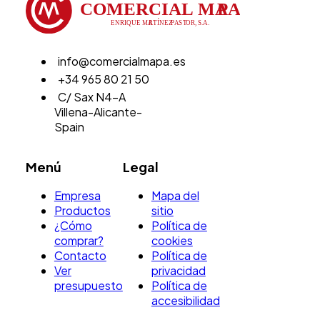
info@comercialmapa.es
+34 965 80 21 50
C/ Sax N4-A
Villena-Alicante-
Spain
Menú
Legal
Empresa
Mapa del
Productos
sitio
¿Cómo
Política de
comprar?
cookies
Contacto
Política de
Ver
privacidad
presupuesto
Política de
accesibilidad