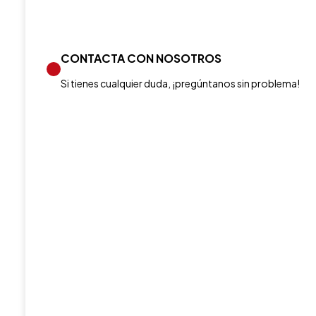
CONTACTA CON NOSOTROS
Si tienes cualquier duda, ¡pregúntanos sin problema!