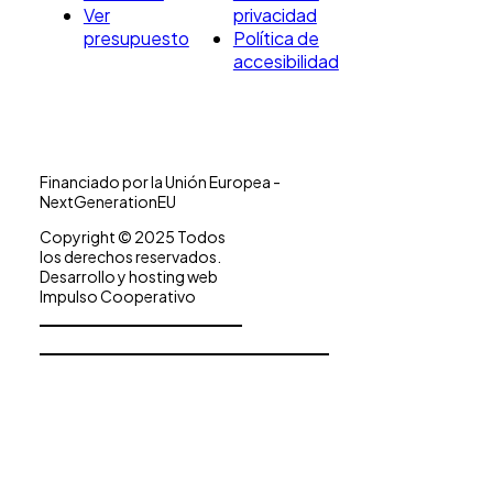
Ver
privacidad
presupuesto
Política de
accesibilidad
Financiado por la Unión Europea -
NextGenerationEU
Copyright © 2025 Todos
los derechos reservados.
Desarrollo y hosting web
Impulso Cooperativo