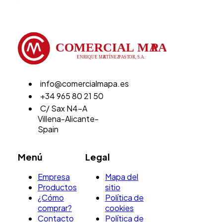
info@comercialmapa.es
+34 965 80 21 50
C/ Sax N4-A
Villena-Alicante-
Spain
Menú
Legal
Empresa
Mapa del
Productos
sitio
¿Cómo
Política de
comprar?
cookies
Contacto
Política de