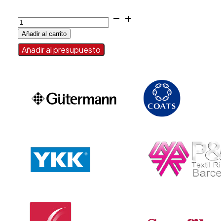
HEBILLAS
cantidad
Añadir al carrito
Añadir al presupuesto