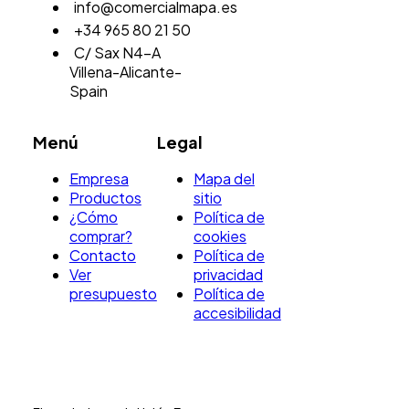
info@comercialmapa.es
+34 965 80 21 50
C/ Sax N4-A
Villena-Alicante-
Spain
Menú
Legal
Empresa
Mapa del
Productos
sitio
¿Cómo
Política de
comprar?
cookies
Contacto
Política de
Ver
privacidad
presupuesto
Política de
accesibilidad