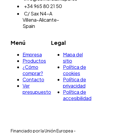
+34 965 80 21 50
C/ Sax N4-A
Villena-Alicante-
Spain
Menú
Legal
Empresa
Mapa del
Productos
sitio
¿Cómo
Política de
comprar?
cookies
Contacto
Política de
Ver
privacidad
presupuesto
Política de
accesibilidad
Financiado por la Unión Europea -