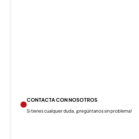
CONTACTA CON NOSOTROS
Si tienes cualquier duda, ¡pregúntanos sin problema!