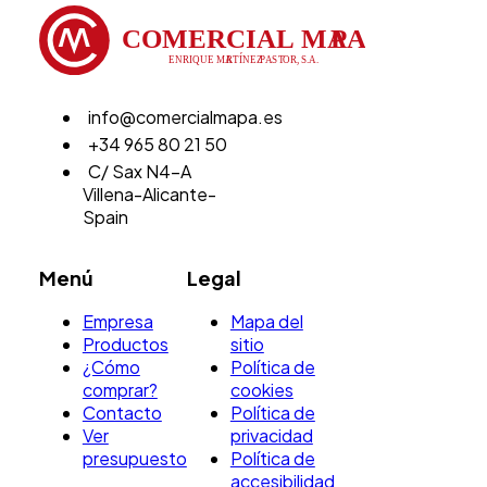
info@comercialmapa.es
+34 965 80 21 50
C/ Sax N4-A
Villena-Alicante-
Spain
Menú
Legal
Empresa
Mapa del
Productos
sitio
¿Cómo
Política de
comprar?
cookies
Contacto
Política de
Ver
privacidad
presupuesto
Política de
accesibilidad