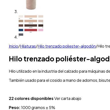
Inicio
/
Hilaturas
/
Hilo trenzado poliester-algodón
/
Hilo t
Hilo trenzado poliéster-algo
Hilo utilizado en la industria del calzado para máquinas d
También usado para el cosido a mano de adornos, bisuterí
22 colores disponibles
Ver carta abajo
Peso:
1000 gramos ± 5%