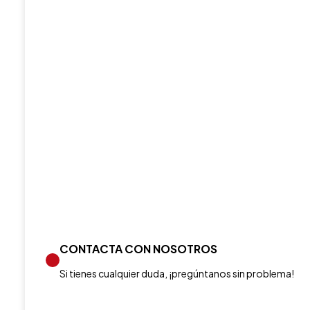
CONTACTA CON NOSOTROS
Si tienes cualquier duda, ¡pregúntanos sin problema!