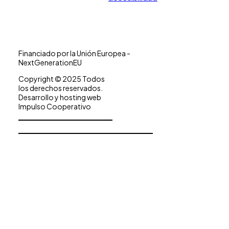
Financiado por la Unión Europea -
NextGenerationEU
Copyright © 2025 Todos
los derechos reservados.
Desarrollo y hosting web
Impulso Cooperativo