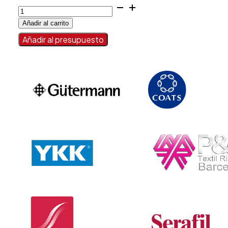
MARTILLO
TAPIZERO
Añadir al carrito
cantidad
Añadir al presupuesto