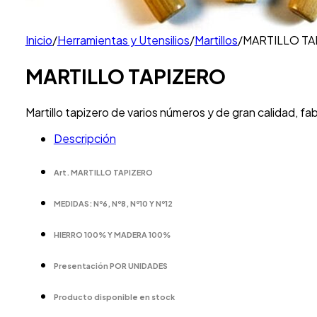
Inicio
/
Herramientas y Utensilios
/
Martillos
/
MARTILLO TA
MARTILLO TAPIZERO
Martillo tapizero de varios números y de gran calidad, fa
Descripción
Art. MARTILLO TAPIZERO
MEDIDAS: Nº6, Nº8, Nº10 Y Nº12
HIERRO 100% Y MADERA 100%
Presentación POR UNIDADES
Producto disponible en stock