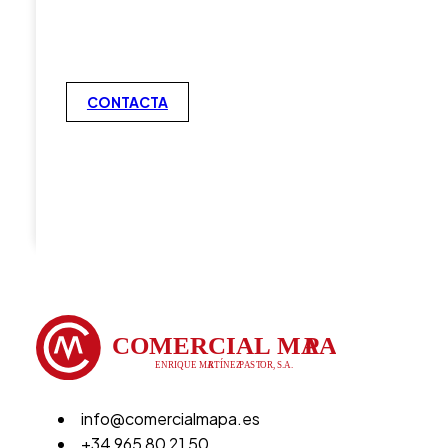
CONTACTA
info@comercialmapa.es
+34 965 80 21 50