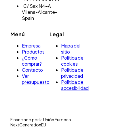
C/ Sax N4-A
Villena-Alicante-
Spain
Menú
Legal
Empresa
Mapa del
Productos
sitio
¿Cómo
Política de
comprar?
cookies
Contacto
Política de
Ver
privacidad
presupuesto
Política de
accesibilidad
Financiado por la Unión Europea -
NextGenerationEU