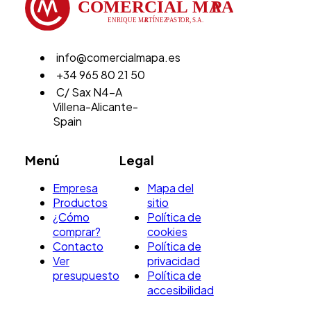
info@comercialmapa.es
+34 965 80 21 50
C/ Sax N4-A
Villena-Alicante-
Spain
Menú
Legal
Empresa
Mapa del
Productos
sitio
¿Cómo
Política de
comprar?
cookies
Contacto
Política de
Ver
privacidad
presupuesto
Política de
accesibilidad