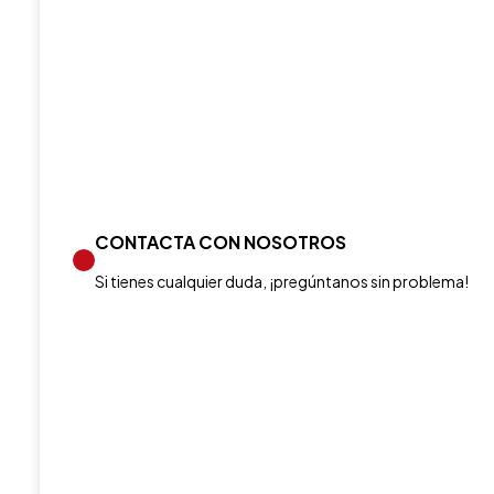
CONTACTA CON NOSOTROS
Si tienes cualquier duda, ¡pregúntanos sin problema!