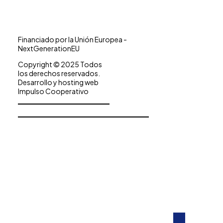
Financiado por la Unión Europea -
NextGenerationEU
Copyright © 2025 Todos
los derechos reservados.
Desarrollo y hosting web
Impulso Cooperativo