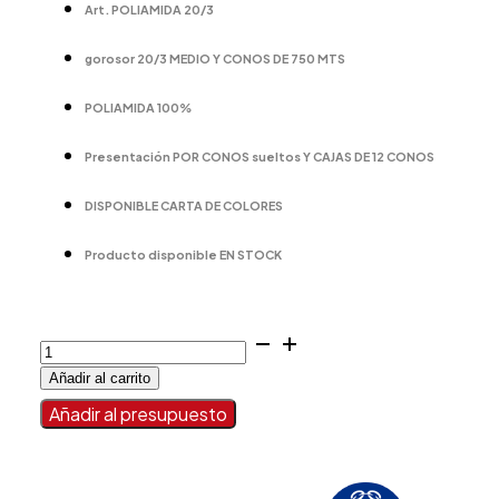
Art. POLIAMIDA 20/3
gorosor 20/3 MEDIO Y CONOS DE 750 MTS
POLIAMIDA 100%
Presentación POR CONOS sueltos Y CAJAS DE 12 CONOS
DISPONIBLE CARTA DE COLORES
Producto disponible EN STOCK
POLIAMIDA
20/3
Añadir al carrito
cantidad
Añadir al presupuesto