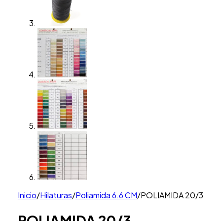
Inicio
/
Hilaturas
/
Poliamida 6.6 CM
/
POLIAMIDA 20/3
POLIAMIDA 20/3