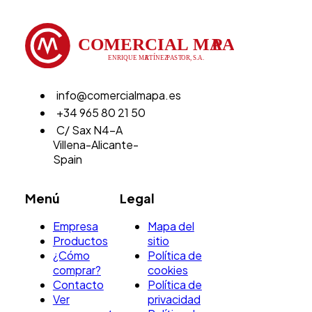
info@comercialmapa.es
+34 965 80 21 50
C/ Sax N4-A
Villena-Alicante-
Spain
Menú
Legal
Empresa
Mapa del
Productos
sitio
¿Cómo
Política de
comprar?
cookies
Contacto
Política de
Ver
privacidad