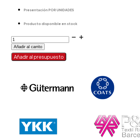
Presentación POR UNIDADES
Producto disponible en stock
PORTALEZNAS
cantidad
Añadir al carrito
Añadir al presupuesto