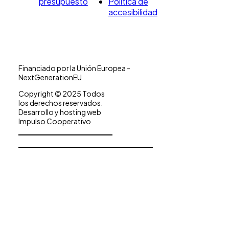
presupuesto
Política de
accesibilidad
Financiado por la Unión Europea -
NextGenerationEU
Copyright © 2025 Todos
los derechos reservados.
Desarrollo y hosting web
Impulso Cooperativo