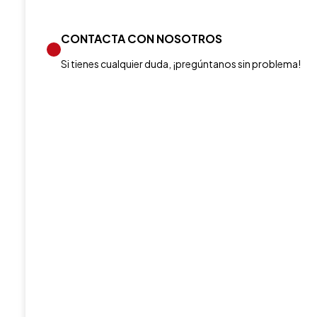
CONTACTA CON NOSOTROS
Si tienes cualquier duda, ¡pregúntanos sin problema!