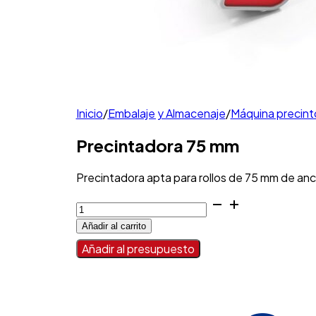
Inicio
/
Embalaje y Almacenaje
/
Máquina precint
Precintadora 75 mm
Precintadora apta para rollos de 75 mm de anc
Precintadora
75
Añadir al carrito
mm
cantidad
Añadir al presupuesto