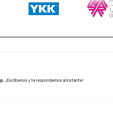
p.
¡Escríbenos y te respondemos al instante!