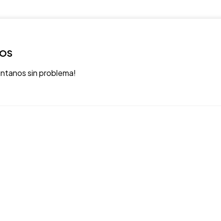
ROS
úntanos sin problema!