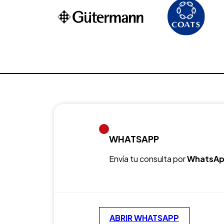
WHATSAPP
Envía tu consulta por
WhatsAp
ABRIR WHATSAPP