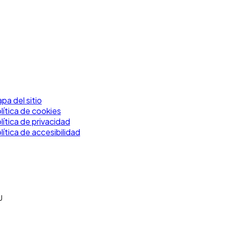
pa del sitio
lítica de cookies
lítica de privacidad
lítica de accesibilidad
U