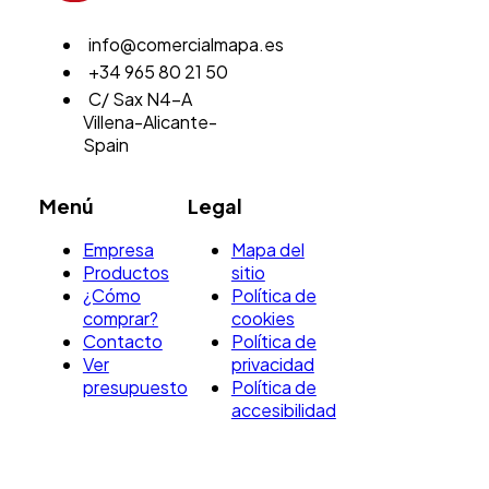
info@comercialmapa.es
+34 965 80 21 50
C/ Sax N4-A
Villena-Alicante-
Spain
Menú
Legal
Empresa
Mapa del
Productos
sitio
¿Cómo
Política de
comprar?
cookies
Contacto
Política de
Ver
privacidad
presupuesto
Política de
accesibilidad