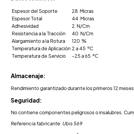
Espesor del Soporte
28 Micras
Espesor Total
44 Micras
Adhesividad
2 N/Cm
Resistencia a la Tracción
40 N/Cm
Alargamiento a la Rotura
120 %
Temperatura de Aplicación
2 a 45 ºC
Temperatura de Servicio
−25 a 65 ºC
Almacenaje:
Rendimiento garantizado durante los primeros 12 meses de
Seguridad:
No contiene componentes peligrosos o insalubres. Cum
Referencia fabricante: Ubis 569