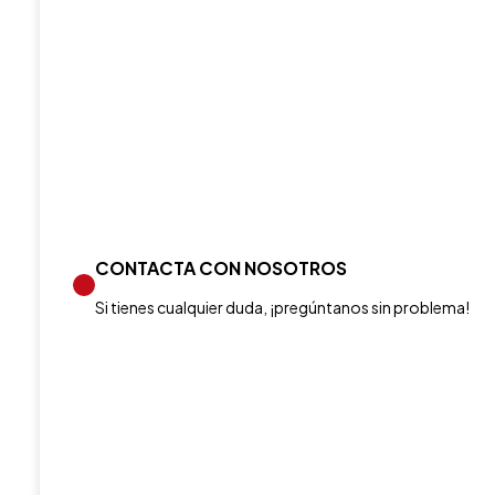
CONTACTA CON NOSOTROS
Si tienes cualquier duda, ¡pregúntanos sin problema!