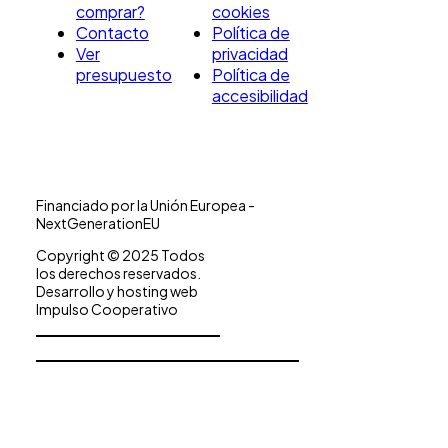
comprar?
cookies
Contacto
Política de
Ver
privacidad
presupuesto
Política de
accesibilidad
Financiado por la Unión Europea -
NextGenerationEU
Copyright © 2025 Todos
los derechos reservados.
Desarrollo y hosting web
Impulso Cooperativo