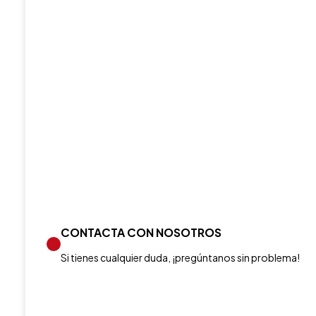
CONTACTA CON NOSOTROS
Si tienes cualquier duda, ¡pregúntanos sin problema!