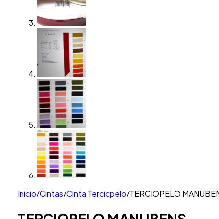
Inicio
/
Cintas
/
Cinta Terciopelo
/
TERCIOPELO MANUBE
TERCIOPELO MANUBENS